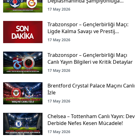
Deplasmanında Şampiyonluğa
Koşuyor!
17 May 2026
Trabzonspor – Gençlerbirliği Maçı:
Ligde Kalma Savaşı ve Prestij
Mücadelesi Canlı Yayınla Ekranlarda!
17 May 2026
Trabzonspor – Gençlerbirliği Maçı
Canlı Yayın Bilgileri ve Kritik Detaylar
17 May 2026
Brentford Crystal Palace Maçını Canlı
İzle
17 May 2026
Chelsea – Tottenham Canlı Yayın: Dev
Derbide Nefes Kesen Mücadele!
17 May 2026