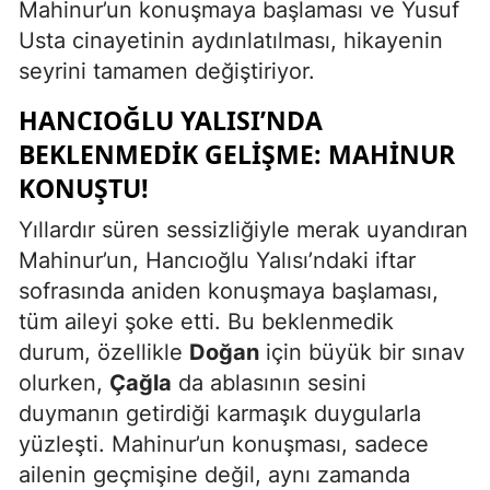
Mahinur’un konuşmaya başlaması ve Yusuf
Usta cinayetinin aydınlatılması, hikayenin
seyrini tamamen değiştiriyor.
HANCIOĞLU YALISI’NDA
BEKLENMEDIK GELIŞME: MAHINUR
KONUŞTU!
Yıllardır süren sessizliğiyle merak uyandıran
Mahinur’un, Hancıoğlu Yalısı’ndaki iftar
sofrasında aniden konuşmaya başlaması,
tüm aileyi şoke etti. Bu beklenmedik
durum, özellikle
Doğan
için büyük bir sınav
olurken,
Çağla
da ablasının sesini
duymanın getirdiği karmaşık duygularla
yüzleşti. Mahinur’un konuşması, sadece
ailenin geçmişine değil, aynı zamanda