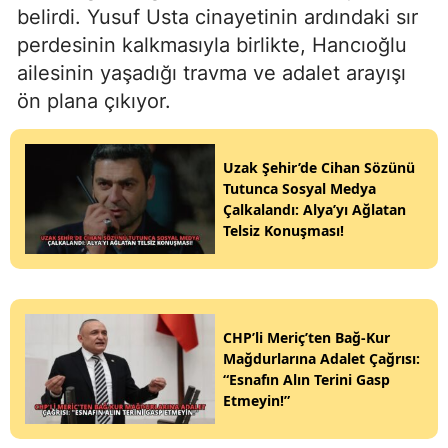
belirdi. Yusuf Usta cinayetinin ardındaki sır
perdesinin kalkmasıyla birlikte, Hancıoğlu
ailesinin yaşadığı travma ve adalet arayışı
ön plana çıkıyor.
Uzak Şehir’de Cihan Sözünü
Tutunca Sosyal Medya
Çalkalandı: Alya’yı Ağlatan
Telsiz Konuşması!
CHP’li Meriç’ten Bağ-Kur
Mağdurlarına Adalet Çağrısı:
“Esnafın Alın Terini Gasp
Etmeyin!”