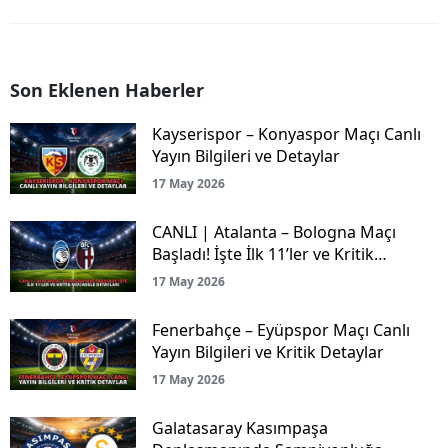
Son Eklenen Haberler
Kayserispor – Konyaspor Maçı Canlı
Yayın Bilgileri ve Detaylar
17 May 2026
CANLI | Atalanta – Bologna Maçı
Başladı! İşte İlk 11’ler ve Kritik
Mücadele Detayları
17 May 2026
Fenerbahçe – Eyüpspor Maçı Canlı
Yayın Bilgileri ve Kritik Detaylar
17 May 2026
Galatasaray Kasımpaşa