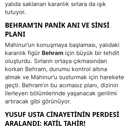
yalıda saklanan karanlık sırlara da ışık
tutuyor.
BEHRAM’IN PANIK ANI VE SINSI
PLANI
Mahinur’un konuşmaya başlaması, yalıdaki
karanlık figür
Behram
için büyük bir tehdit
oluşturdu. Sırların ortaya çıkmasından
korkan Behram, durumu kontrol altına
almak ve Mahinur’u susturmak için harekete
geçti. Behram’ın bu acımasız planı, dizinin
ilerleyen bölümlerinde yaşanacak gerilimi
artıracak gibi görünüyor.
YUSUF USTA CINAYETININ PERDESI
ARALANDI: KATIL TAHIR!