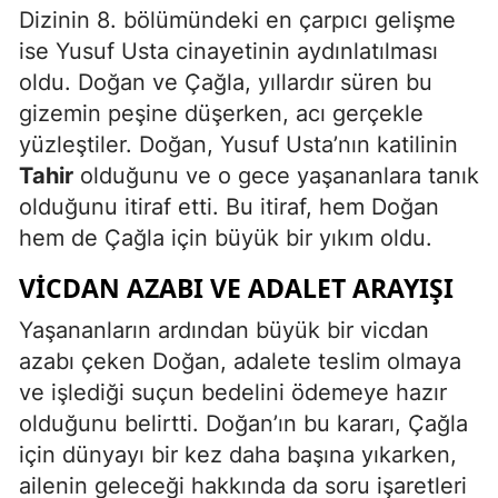
Dizinin 8. bölümündeki en çarpıcı gelişme
ise Yusuf Usta cinayetinin aydınlatılması
oldu. Doğan ve Çağla, yıllardır süren bu
gizemin peşine düşerken, acı gerçekle
yüzleştiler. Doğan, Yusuf Usta’nın katilinin
Tahir
olduğunu ve o gece yaşananlara tanık
olduğunu itiraf etti. Bu itiraf, hem Doğan
hem de Çağla için büyük bir yıkım oldu.
VICDAN AZABI VE ADALET ARAYIŞI
Yaşananların ardından büyük bir vicdan
azabı çeken Doğan, adalete teslim olmaya
ve işlediği suçun bedelini ödemeye hazır
olduğunu belirtti. Doğan’ın bu kararı, Çağla
için dünyayı bir kez daha başına yıkarken,
ailenin geleceği hakkında da soru işaretleri