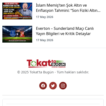
İslam Memiş’ten Şok Altın ve
Enflasyon Tahmini: “Son Fiziki Altın
Nesliyiz!”
17 May 2026
Everton – Sunderland Maçı Canlı
Yayın Bilgileri ve Kritik Detaylar
17 May 2026
© 2025 Tokat'ta Bugün - Tüm hakları saklıdır.