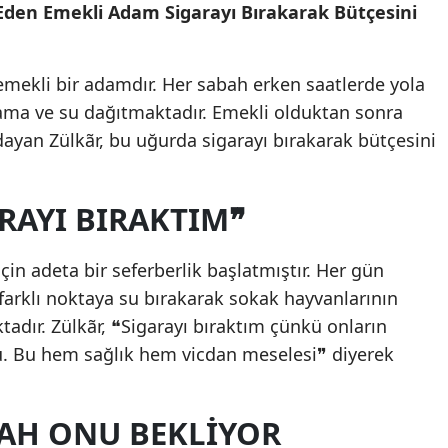
den Emekli Adam Sigarayı Bırakarak Bütçesini
 emekli bir adamdır. Her sabah erken saatlerde yola
ama ve su dağıtmaktadır. Emekli olduktan sonra
ayan Zülkãr, bu uğurda sigarayı bırakarak bütçesini
ARAYI BIRAKTIM❞
için adeta bir seferberlik başlatmıştır. Her gün
farklı noktaya su bırakarak sokak hayvanlarının
tadır. Zülkãr, ❝Sigarayı bıraktım çünkü onların
 Bu hem sağlık hem vicdan meselesi❞ diyerek
AH ONU BEKLIYOR