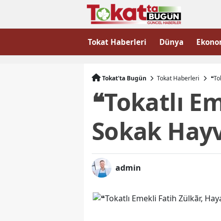
Tokat Haberleri
Dünya
Ekono
Tokat'ta Bugün
Tokat Haberleri
❝To
❝Tokatlı Em
Sokak Hayv
admin