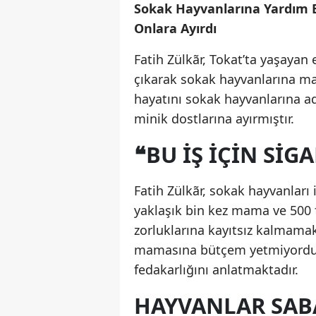
Sokak Hayvanlarına Yardım E
Onlara Ayırdı
Fatih Zülkãr, Tokat’ta yaşayan
çıkarak sokak hayvanlarına m
hayatını sokak hayvanlarına ad
minik dostlarına ayırmıştır.
❝BU IŞ IÇIN SIG
Fatih Zülkãr, sokak hayvanları 
yaklaşık bin kez mama ve 500 
zorluklarına kayıtsız kalmamak
mamasına bütçem yetmiyordu.
fedakarlığını anlatmaktadır.
HAYVANLAR SAB