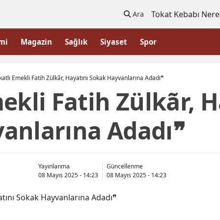
Tokat Kebabı Nere
Ara
mi
Magazin
Sağlık
Siyaset
Spor
katlı Emekli Fatih Zülkãr, Hayatını Sokak Hayvanlarına Adadı❞
ekli Fatih Zülkãr, H
anlarına Adadı❞
Yayınlanma
Güncellenme
08 Mayıs 2025 - 14:23
08 Mayıs 2025 - 14:23