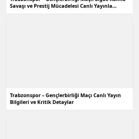
Savaşı ve Prestij Mücadelesi Canlı Yayınla
Ekranlarda!
Trabzonspor – Gençlerbirliği Maçı Canlı Yayın
Bilgileri ve Kritik Detaylar