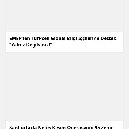
EMEP’ten Turkcell Global Bilgi İşçilerine Destek:
“Yalnız Değilsiniz!”
Şanlıurfa’da Nefes Kesen Operasyon: 95 Zehir