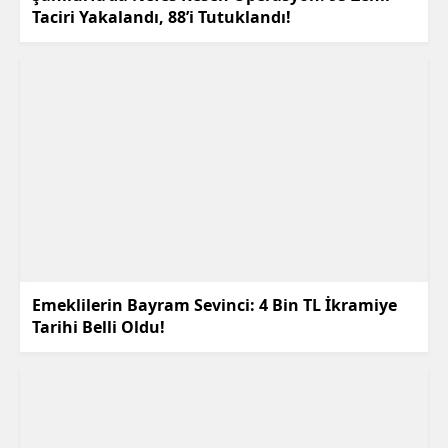
Taciri Yakalandı, 88’i Tutuklandı!
Emeklilerin Bayram Sevinci: 4 Bin TL İkramiye
Tarihi Belli Oldu!