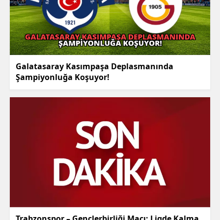
Galatasaray Kasımpaşa Deplasmanında
Şampiyonluğa Koşuyor!
Trabzonspor – Gençlerbirliği Maçı: Ligde Kalma