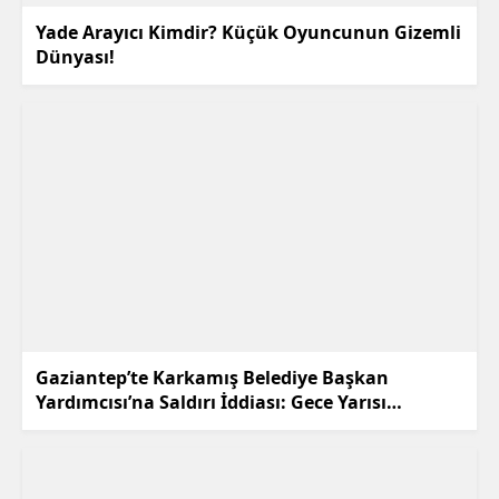
Yade Arayıcı Kimdir? Küçük Oyuncunun Gizemli
Dünyası!
Gaziantep’te Karkamış Belediye Başkan
Yardımcısı’na Saldırı İddiası: Gece Yarısı
Hareketliliği!