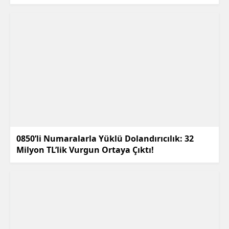
0850’li Numaralarla Yüklü Dolandırıcılık: 32
Milyon TL’lik Vurgun Ortaya Çıktı!