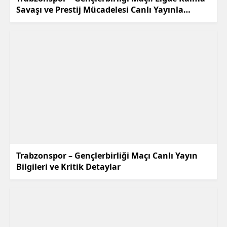
Savaşı ve Prestij Mücadelesi Canlı Yayınla
Ekranlarda!
Trabzonspor – Gençlerbirliği Maçı Canlı Yayın
Bilgileri ve Kritik Detaylar