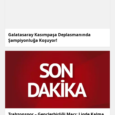
Galatasaray Kasımpaşa Deplasmanında
Şampiyonluğa Koşuyor!
Trabzonspor – Gençlerbirliği Maçı: Ligde Kalma