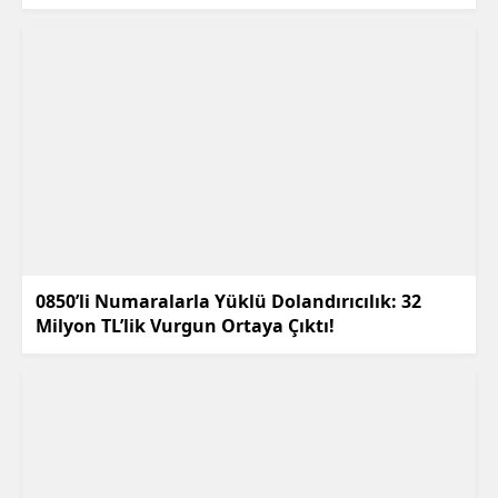
0850’li Numaralarla Yüklü Dolandırıcılık: 32
Milyon TL’lik Vurgun Ortaya Çıktı!