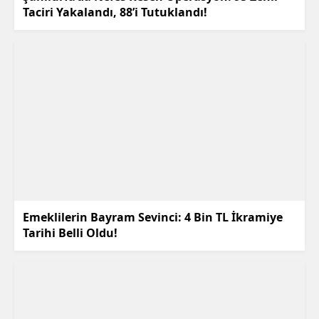
Taciri Yakalandı, 88’i Tutuklandı!
Emeklilerin Bayram Sevinci: 4 Bin TL İkramiye
Tarihi Belli Oldu!