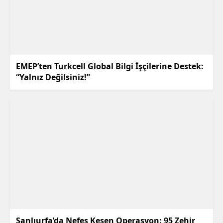
EMEP’ten Turkcell Global Bilgi İşçilerine Destek:
“Yalnız Değilsiniz!”
Şanlıurfa’da Nefes Kesen Operasyon: 95 Zehir