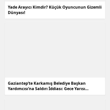
Yade Arayıcı Kimdir? Küçük Oyuncunun Gizemli
Dünyası!
Gaziantep’te Karkamış Belediye Başkan
Yardımcısı’na Saldırı İddiası: Gece Yarısı
Hareketliliği!